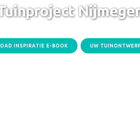
Tuinproject Nijmege
OAD INSPIRATIE E-BOOK
UW TUINONTWERP