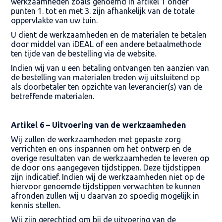
werkzaamheden zoals genoemd in artikel 1 onder
punten 1. tot en met 3. zijn afhankelijk van de totale
oppervlakte van uw tuin.
U dient de werkzaamheden en de materialen te betalen
door middel van iDEAL of een andere betaalmethode
ten tijde van de bestelling via de website.
Indien wij van u een betaling ontvangen ten aanzien van
de bestelling van materialen treden wij uitsluitend op
als doorbetaler ten opzichte van leverancier(s) van de
betreffende materialen.
Artikel 6 – Uitvoering van de werkzaamheden
Wij zullen de werkzaamheden met gepaste zorg
verrichten en ons inspannen om het ontwerp en de
overige resultaten van de werkzaamheden te leveren op
de door ons aangegeven tijdstippen. Deze tijdstippen
zijn indicatief. Indien wij de werkzaamheden niet op de
hiervoor genoemde tijdstippen verwachten te kunnen
afronden zullen wij u daarvan zo spoedig mogelijk in
kennis stellen.
Wij zijn gerechtigd om bij de uitvoering van de