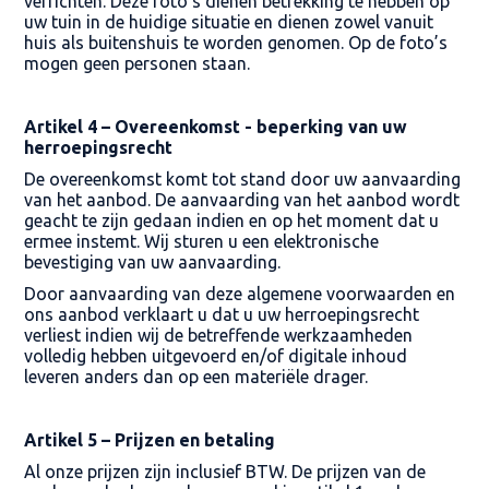
verrichten. Deze foto’s dienen betrekking te hebben op
uw tuin in de huidige situatie en dienen zowel vanuit
huis als buitenshuis te worden genomen. Op de foto’s
mogen geen personen staan.
Artikel 4 – Overeenkomst - beperking van uw
herroepingsrecht
De overeenkomst komt tot stand door uw aanvaarding
van het aanbod. De aanvaarding van het aanbod wordt
geacht te zijn gedaan indien en op het moment dat u
ermee instemt. Wij sturen u een elektronische
bevestiging van uw aanvaarding.
Door aanvaarding van deze algemene voorwaarden en
ons aanbod verklaart u dat u uw herroepingsrecht
verliest indien wij de betreffende werkzaamheden
volledig hebben uitgevoerd en/of digitale inhoud
leveren anders dan op een materiële drager.
Artikel 5 – Prijzen en betaling
Al onze prijzen zijn inclusief BTW. De prijzen van de