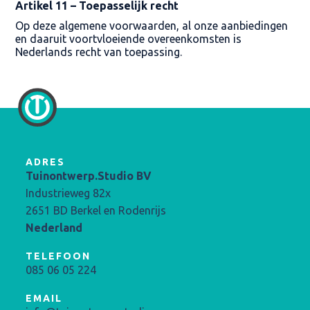
Artikel 11 – Toepasselijk recht
Op deze algemene voorwaarden, al onze aanbiedingen
en daaruit voortvloeiende overeenkomsten is
Nederlands recht van toepassing.
ADRES
Tuinontwerp.Studio BV
Industrieweg 82x
2651 BD Berkel en Rodenrijs
Nederland
TELEFOON
085 06 05 224
EMAIL