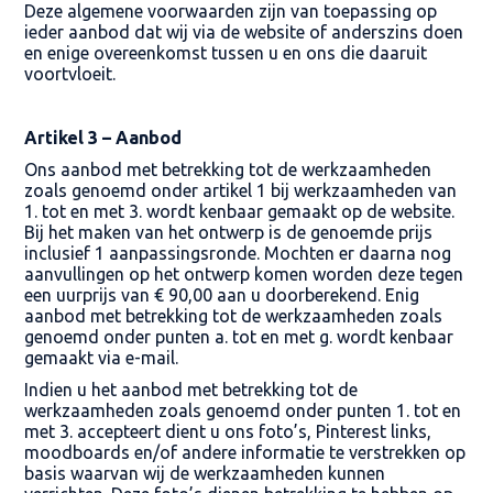
Deze algemene voorwaarden zijn van toepassing op
ieder aanbod dat wij via de website of anderszins doen
en enige overeenkomst tussen u en ons die daaruit
voortvloeit.
Artikel 3 – Aanbod
Ons aanbod met betrekking tot de werkzaamheden
zoals genoemd onder artikel 1 bij werkzaamheden van
1. tot en met 3. wordt kenbaar gemaakt op de website.
Bij het maken van het ontwerp is de genoemde prijs
inclusief 1 aanpassingsronde. Mochten er daarna nog
aanvullingen op het ontwerp komen worden deze tegen
een uurprijs van € 90,00 aan u doorberekend. Enig
aanbod met betrekking tot de werkzaamheden zoals
genoemd onder punten a. tot en met g. wordt kenbaar
gemaakt via e-mail.
Indien u het aanbod met betrekking tot de
werkzaamheden zoals genoemd onder punten 1. tot en
met 3. accepteert dient u ons foto’s, Pinterest links,
moodboards en/of andere informatie te verstrekken op
basis waarvan wij de werkzaamheden kunnen