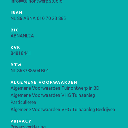
info@tuinontwerp.studio
IBAN
NL 86 ABNA 010 70 23 865
BIC
ABNANL2A
KVK
84818441
BTW
NL 863388504.B01
ALGEMENE VOORWAARDEN
Algemene Voorwaarden Tuinontwerp in 3D
Algemene Voorwaarden VHG Tuinaanleg
Particulieren
Algemene Voorwaarden VHG Tuinaanleg Bedrijven
PRIVACY
Privacyverklaring