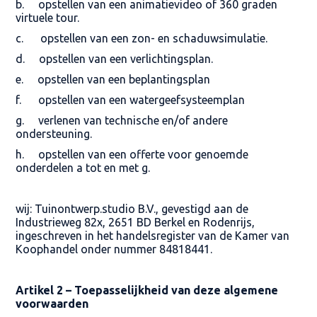
b. opstellen van een animatievideo of 360 graden
virtuele tour.
c. opstellen van een zon- en schaduwsimulatie.
d. opstellen van een verlichtingsplan.
e. opstellen van een beplantingsplan
f. opstellen van een watergeefsysteemplan
g. verlenen van technische en/of andere
ondersteuning.
h. opstellen van een offerte voor genoemde
onderdelen a tot en met g.
wij: Tuinontwerp.studio B.V., gevestigd aan de
Industrieweg 82x, 2651 BD Berkel en Rodenrijs,
ingeschreven in het handelsregister van de Kamer van
Koophandel onder nummer 84818441.
Artikel 2 – Toepasselijkheid van deze algemene
voorwaarden