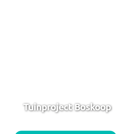
Tuinproject Boskoop