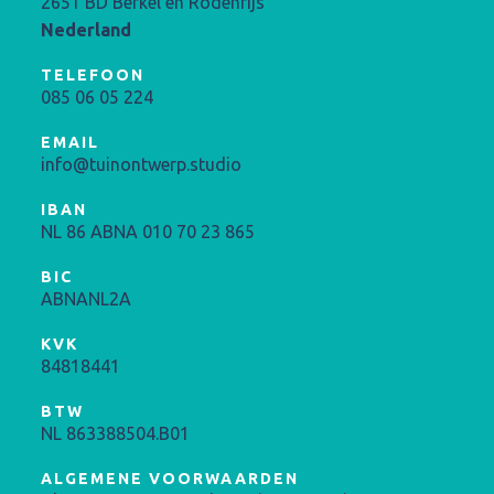
2651 BD Berkel en Rodenrijs
Nederland
TELEFOON
085 06 05 224
EMAIL
info@tuinontwerp.studio
IBAN
NL 86 ABNA 010 70 23 865
BIC
ABNANL2A
KVK
84818441
BTW
NL 863388504.B01
ALGEMENE VOORWAARDEN