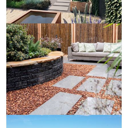
TUINONTWERP
+ GERELATEERDE PRODUKTEN
BESTRATING