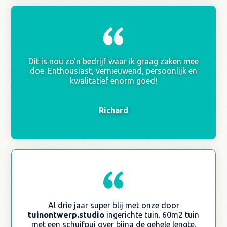
Dit is nou zo'n bedrijf waar ik graag zaken mee
doe. Enthousiast, vernieuwend, persoonlijk en
kwalitatief enorm goed!
Richard
Al drie jaar super blij met onze door
tuinontwerp.studio
ingerichte tuin. 60m2 tuin
met een schuifpui over bijna de gehele lengte.