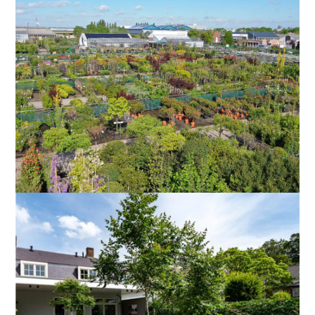
+ GERELATEERDE PRODUKTEN
PLANTEN
+ GERELATEERDE PRODUKTEN